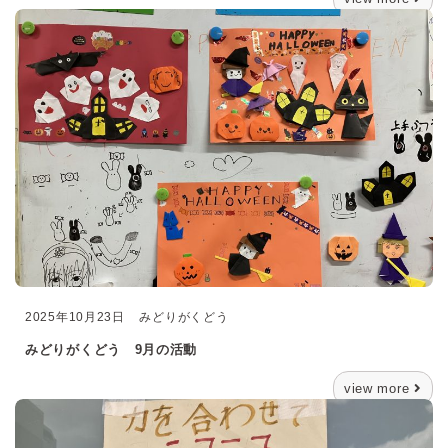
2025年10月23日
みどりがくどう
みどりがくどう 9月の活動
view more