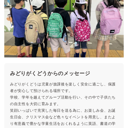
みどりがくどうからのメッセージ
みどりがくどうは児童が放課後を楽しく安全に過ごし、保護
者が安心して預けられる場所です。
学校、学年を越えてグループ活動を行い、その中で子供たち
の自主性を大切に育みます。
笑顔いっぱいで充実した毎日を送る為に、お楽しみ会、お誕
生日会、クリスマス会など色々なイベントを用意し、またよ
り有意義で豊かな学童生活をおくれるように英語、書道の学