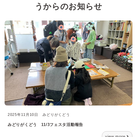
うからのお知らせ
2025年11月10日
みどりがくどう
みどりがくどう 11/3フェスタ活動報告
view more