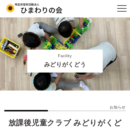
togg
navi
Facility
みどりがくどう
お知らせ
放課後児童クラブ みどりがくど