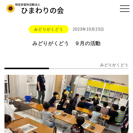
togg
navi
みどりがくどう
2023年10月23日
みどりがくどう ９月の活動
みどりがくどう