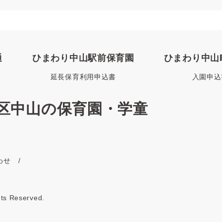
通
ひまわり中山駅前保育園
ひまわり中山
延長保育利用申込書
入園申込
区中山の保育園・学童
わせ
 Reserved.