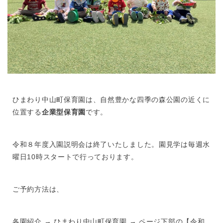
ひまわり中山町保育園は、自然豊かな四季の森公園の近くに
位置する
企業型保育園
です。
令和８年度入園説明会は終了いたしました。園見学は毎週水
曜日10時スタートで行っております。
ご予約方法は、
各園紹介 → ひまわり中山町保育園 → ページ下部の【令和