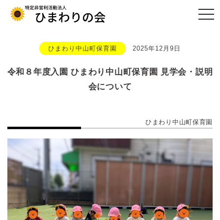
togg
navi
ひまわり中山町保育園
2025年12月9日
令和８年度入園 ひまわり中山町保育園 見学会・説明
会について
ひまわり中山町保育園