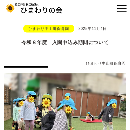
togg
navi
ひまわり中山町保育園
2025年11月4日
令和８年度 入園申込み期間について
ひまわり中山町保育園