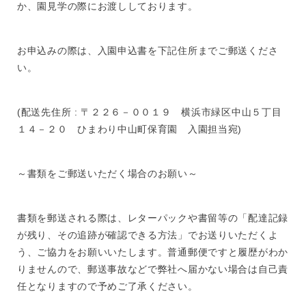
か、園見学の際にお渡ししております。
お申込みの際は、入園申込書を下記住所までご郵送くださ
い。
(配送先住所 : 〒２２６－００１９ 横浜市緑区中山５丁目
１４－２０ ひまわり中山町保育園 入園担当宛)
～書類をご郵送いただく場合のお願い～
書類を郵送される際は、レターパックや書留等の「配達記録
が残り、その追跡が確認できる方法」でお送りいただくよ
う、ご協力をお願いいたします。普通郵便ですと履歴がわか
りませんので、郵送事故などで弊社へ届かない場合は自己責
任となりますので予めご了承ください。