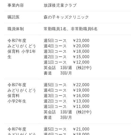
事業内容
放課後児童クラブ
嘱託医
森の子キッズクリニック
職員体制
常勤職員1名、非常勤職員6名
令和7年度
週5日コース ￥23,000
みどりがくどう
週4日コース ￥20,000
保育料 小学1年
週3日コース ￥18,000
生
週2日コース ￥15,000
週1日コース ￥12,000
英会話 1回/週 (検討中)
書道 3回/月
令和7年度
週5日コース ￥22,000
みどりがくどう
週4日コース ￥19,000
保育料
週3日コース ￥16,000
小学2年生
週2日コース ￥13,000
週1日コース ￥11,000
英会話 1回/週 (検討中)
書道 3回/月
令和7年度
週5日コース ￥21,000
みどりがくどう
週4日コース ￥18,000