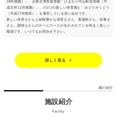
28年開園）」、企業主導型保育園「ひまわり中山町保育園（平
成31年12月開園）」、の2つの新しい保育園と「みどりがくどう
（平成27年開所）」を運営している若い会社です。
新しい保育士さんと経験豊かな保育士さん、看護師さん、栄養士
さん、調理士さんのチームワークが生かされている明るく楽しい
職場です。いつでもお問合せ下さい。
詳しく見る
園の紹介
施設紹介
Facility