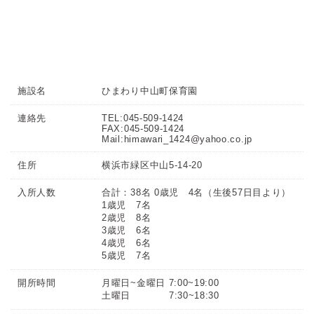
施設名
ひまわり中山町保育園
連絡先
TEL:045-509-1424
FAX:045-509-1424
Mail:himawari_1424@yahoo.co.jp
住所
横浜市緑区中山5-14-20
入所人数
合計：38名 0歳児 4名（生後57日目より）
1歳児 7名
2歳児 8名
3歳児 6名
4歳児 6名
5歳児 7名
開所時間
月曜日~金曜日 7:00~19:00
土曜日 7:30~18:30