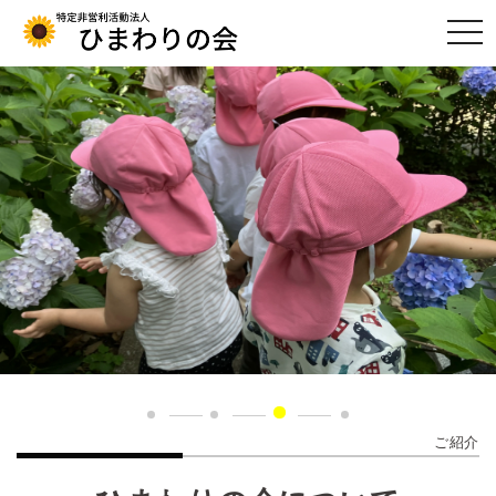
togg
navi
ご紹介