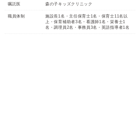
嘱託医
森の子キッズクリニック
職員体制
施設長1名・主任保育士1名・保育士11名以
上・保育補助者3名・看護師1名・栄養士1
名・調理員2名・事務員3名・英語指導者1名