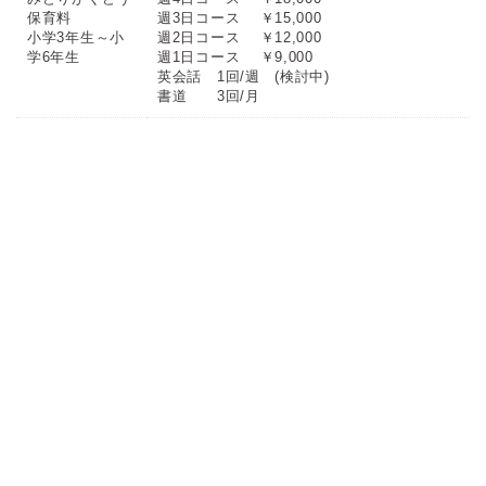
保育料
週3日コース ￥15,000
小学3年生～小
週2日コース ￥12,000
学6年生
週1日コース ￥9,000
英会話 1回/週 (検討中)
書道 3回/月