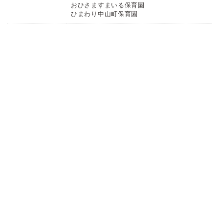
おひさますまいる保育園
ひまわり中山町保育園