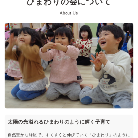
ひまわりの会について
About Us
太陽の光溢れるひまわりのように輝く子育て
自然豊かな緑区で、すくすくと伸びていく「ひまわり」のように