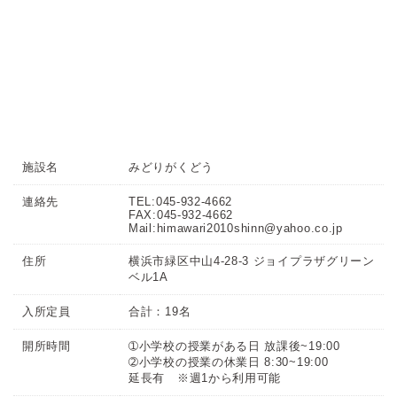
施設名
みどりがくどう
連絡先
TEL:045-932-4662
FAX:045-932-4662
Mail:himawari2010shinn@yahoo.co.jp
住所
横浜市緑区中山4-28-3 ジョイプラザグリーン
ベル1A
入所定員
合計：19名
開所時間
➀小学校の授業がある日 放課後~19:00
➁小学校の授業の休業日 8:30~19:00
延長有 ※週1から利用可能